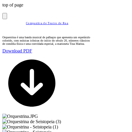
top of page
Companhia de Teatro de Rua
Orquestrina é uma banda musical de palhaços que apresenta um espetáculo
colorido, com músicas icónicas do início do século 20, números clássicos
de comédia física e uma convidada especial, a marioneta Tina Marina.
Download PDF