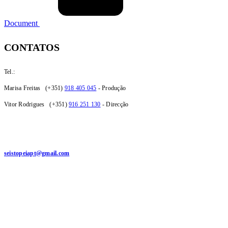
Document
CONTATOS
Tel.:
Marisa Freitas (+351)
918 405 045
- Produção
Vitor Rodrigues (+351)
916 251 130
- Direcção
seistopeiapt@gmail.com
Santa Maria da Feira, PORTUGAL