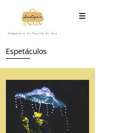
Companhia de Teatro de Rua
Espetáculos