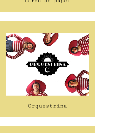
barco de papel
Orquestrina