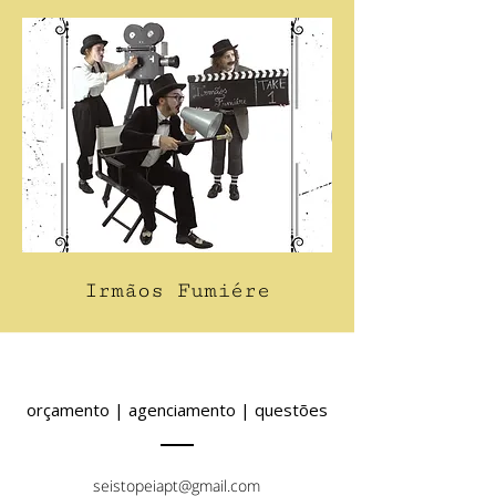
Irmãos Fumiére
orçamento | agenciamento | questões
seistopeiapt@gmail.com